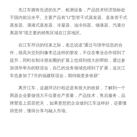
先江车拥有先进的生产、检测设备，产品技术经济指标处
于国内前沿水平。主要产品有“U”型管干式蒸发器、直条管干式
蒸发器、满液式蒸发器、冷凝器、油冷却器、储液器、汽液分
离器等”现主要的销售区域在江苏地区。
在江车拜访的结束之际，老总说道“通过与强华信息的合
作，很高兴交到到像李总这样的挚友，不仅在事业合作得到了
提升，同时在制冷朋友圈的扩展上也得到很大的帮助，通过参
加强华举办的联谊会，自己的业务领域也得到了扩展，这次江
车也参加了7月的福建联谊会，期待能更多收获”
离开江车，这趟拜访行程还是有很大的收获，了解到一个
两器企业要做强大不仅要在产质量，产品技术，售后服务，品
牌塑造上层层把关 ，如果更想把企业做到江车这样好，还要懂
得坚持，懂得分享与融入市场。