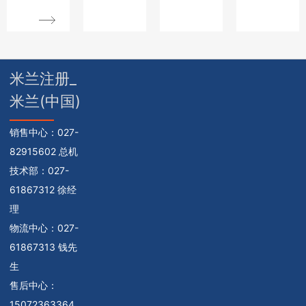
米兰注册_
米兰(中国)
销售中心：
027-
82915602 总机
技术部：
027-
61867312 徐经
理
物流中心：
027-
61867313 钱先
生
售后中心：
15072363364