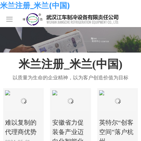
米兰注册_米兰(中国)
米兰注册_米兰(中国)
产品中心
关于我们
海水系列
米兰注册_米兰(中国)
米兰注册_米兰(中国)
化工系列
米兰注册_米兰(中国)
以质量为生命的企业精神，以为客户创造价值为目标
合作伙伴
空调系列
荣誉资质
米兰注册_米兰(中国)
人员招聘
冷冻系列
发展历程
行业新闻
米兰注册_米兰(中国)
热泵系列
组织结构
业绩考核
难以复制的
安徽省力促
英特尔“创客
代理商优势
装备产业迈
空间”落户杭
食品系列
样本手册
员工发展
在线留言