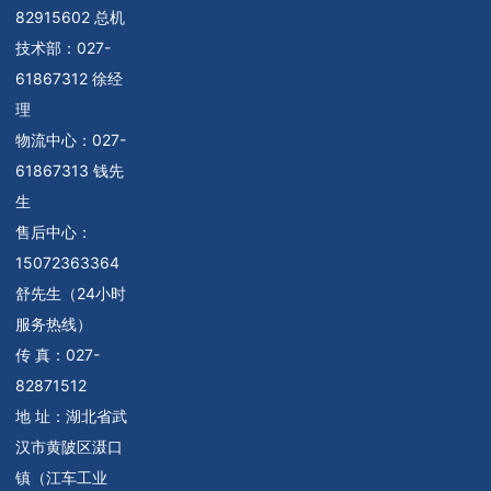
82915602 总机
技术部：
027-
61867312 徐经
理
物流中心：
027-
61867313 钱先
生
售后中心：
15072363364
舒先生（24小时
服务热线）
传 真：027-
82871512
地 址：湖北省武
汉市黄陂区滠口
镇（江车工业