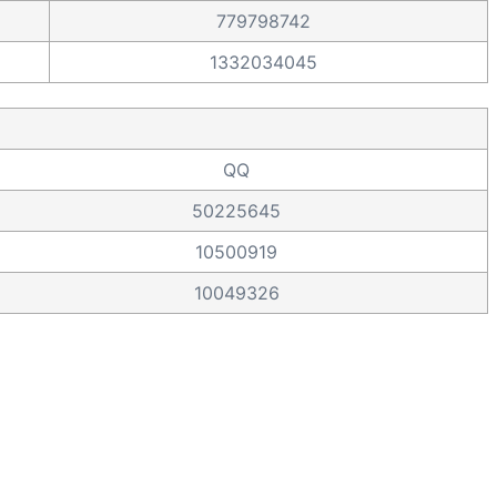
779798742
1332034045
QQ
50225645
10500919
10049326