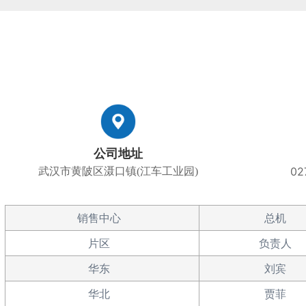
公司地址
02
武汉市黄陂区滠口镇(江车工业园)
销售中心
总机
片区
负责人
华东
刘宾
华北
贾菲