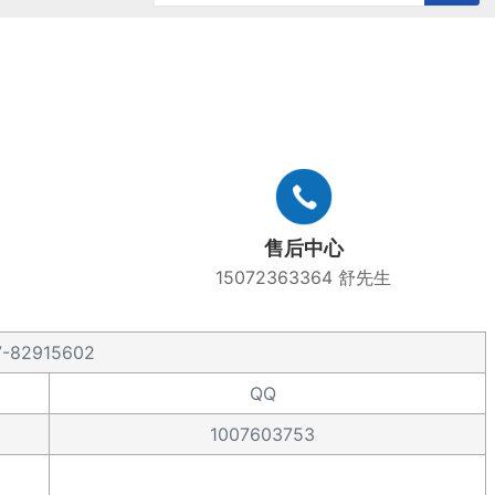
历史记录
清空记录
售后中心
15072363364 舒先生
7-82915602
QQ
1007603753