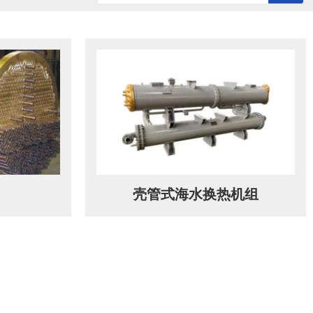
历史记录
清空记录
壳管式海水换热机组