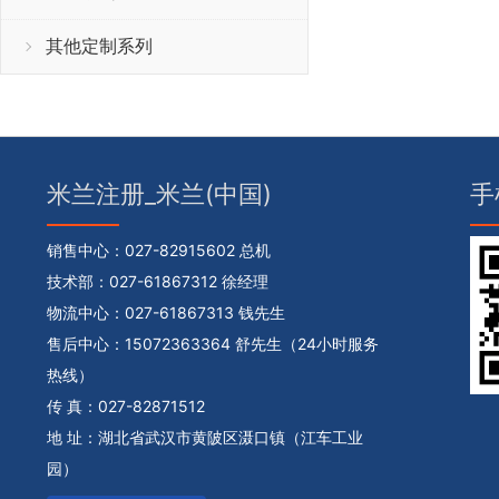
其他定制系列
米兰注册_米兰(中国)
手
销售中心：
027-82915602 总机
技术部：
027-61867312 徐经理
物流中心：
027-61867313 钱先生
售后中心：
15072363364 舒先生（24小时服务
热线）
传 真：027-82871512
地 址：湖北省武汉市黄陂区滠口镇（江车工业
园）